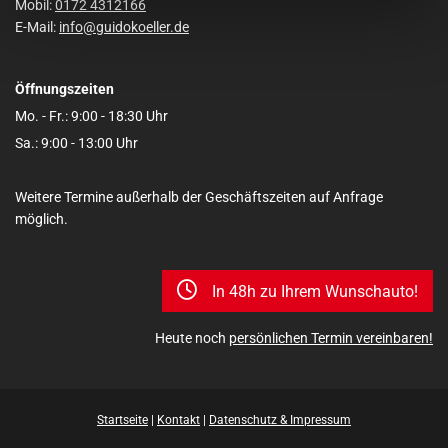
Mobil:
0172 4312166
E-Mail:
info@guidokoeller.de
Öffnungszeiten
Mo. - Fr.: 9:00 - 18:30 Uhr
Sa.: 9:00 - 13:00 Uhr
Weitere Termine außerhalb der Geschäftszeiten auf Anfrage
möglich.
In 48h zu Ihrem Wunschauto!
Heute noch
persönlichen Termin vereinbaren!
Startseite
|
Kontakt
|
Datenschutz & Impressum