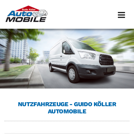
Zum Inhalt springen
NUTZFAHRZEUGE - GUIDO KÖLLER
AUTOMOBILE